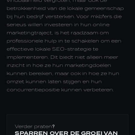
vindbaarheid vergroten, maar ook de
betrokkenheid van de lokale gemeenschap
bij hun bedrijf versterken. Voor mkb'ers die
serieus willen investeren in hun online
marketingtraject, is het raadzaam om
professionele hulp in te schakelen om een
effectieve lokale SEO-strategie te
implementeren. Dit biedt niet alleen meer
inzicht in hoe ze hun marketingdoelen
kunnen bereiken, maar ook in hoe ze hun
omzet kunnen laten stijgen en hun
concurrentiepositie kunnen verbeteren.
Verder praten?
SPARREN OVER DE GROEI VAN