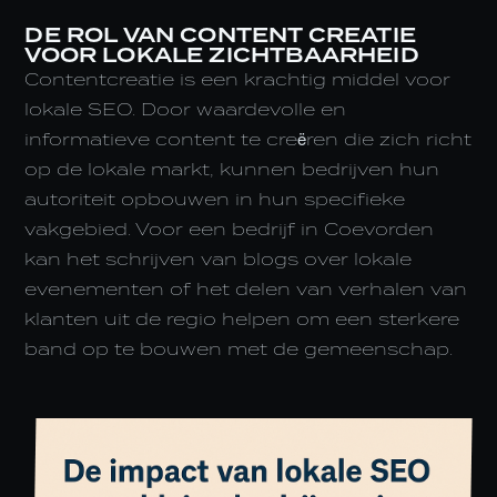
DE ROL VAN CONTENT CREATIE
VOOR LOKALE ZICHTBAARHEID
Contentcreatie is een krachtig middel voor
lokale SEO. Door waardevolle en
informatieve content te creëren die zich richt
op de lokale markt, kunnen bedrijven hun
autoriteit opbouwen in hun specifieke
vakgebied. Voor een bedrijf in Coevorden
kan het schrijven van blogs over lokale
evenementen of het delen van verhalen van
klanten uit de regio helpen om een sterkere
band op te bouwen met de gemeenschap.