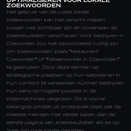
OPTIMALISEREN VOOR LOKALE
ZOEKWOORDEN
Het gebruik van de juiste lokale
zoekwoorden kan het verschil maken
tussen niet zichtbaar zijn en bovenaan de
zoekresultaten verschijnen. Voor bedrijven in
Coevorden zou het bijvoorbeeld nuttig zijn
om zoekwoorden zoals “restaurant
Coevorden” of “fietsenwinkel in Coevorden”
te gebruiken. Door deze termen op
strategische plaatsen op hun website en in
hun content te verwerken, kunnen bedrijven
hun kans op hogere posities in de
zoekmachines vergroten. Dit is vooral
belangrijk omdat uit onderzoek blijkt dat de
meeste mensen niet verder kijken dan de
eerste pagina van zoekresultaten als ze op
zoek zijn naar lokale diensten.