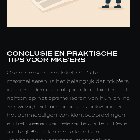
CONCLUSIE EN PRAKTISCHE
TIPS VOOR MKB'ERS
Om de impact van lokale SEO te
maximaliseren, is het belangrijk dat mkb'ers
in Coevorden en omliggende gebieden zich
richten op het optimaliseren van hun online
aanwezigheid met gerichte zoekwoorden,
het aanmoedigen van klantbeoordelingen
en het creëren van relevante content. Deze
strategieën zullen niet alleen hun