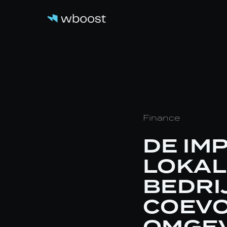
Finance
DE IM
LOKAL
BEDRI
COEVO
OMGE