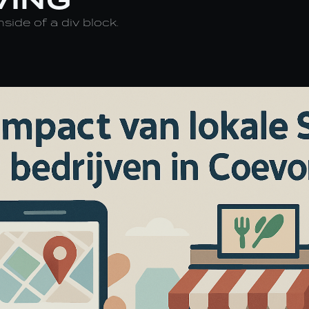
nside of a div block.