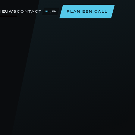
IEUWS
CONTACT
PLAN EEN CALL
/
NL
EN