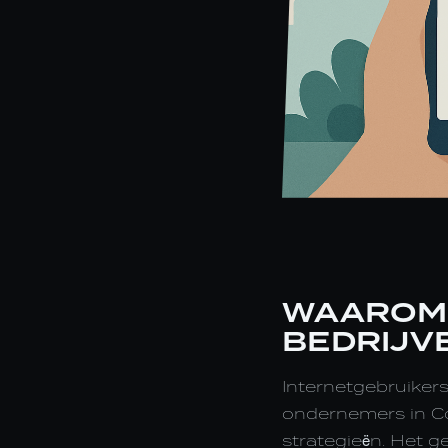
WAAROM 
BEDRIJV
Internetgebruikers
ondernemers in Co
strategieën. Het g