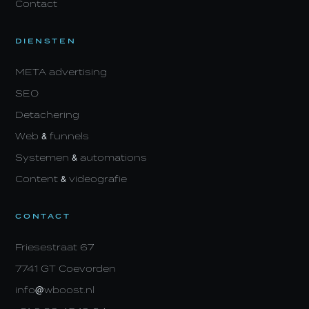
Contact
DIENSTEN
META advertising
SEO
Detachering
Web & funnels
Systemen & automations
Content & videografie
CONTACT
Friesestraat 67
7741 GT Coevorden
info@wboost.nl