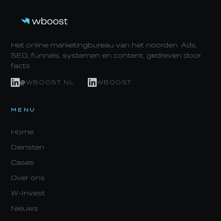
Het online marketingbureau van het noorden. Ads,
SEO, funnels, systemen en content, gedreven door
facts.
@WBOOST.NL
WBOOST
MENU
Home
Diensten
Cases
Over ons
W-Invest
Nieuws