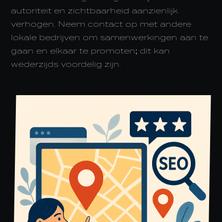
autoriteit en zichtbaarheid aanzienlijk
verhogen. Neem contact op met andere
lokale bedrijven om samenwerkingen aan te
gaan en elkaar te promoten; dit kan
wederzijds voordelig zijn.