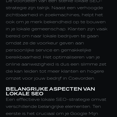
De voordelen van een sterke lokale SEO-
strategie zijn talrijk. Naast een verhoogde
zichtbaarheid in zoekmachines, helpt het
ook om je merk bekendheid op te bouwen
in je lokale gemeenschap. Klanten zijn vaak
bereid om naar lokale bedrijven te gaan
omdat ze de voorkeur geven aan
persoonlijke service en gemakkelijke
bereikbaarheid. Het optimaliseren van je
online aanwezigheid is dus een slimme zet
die kan leiden tot meer klanten en hogere
omzet voor jouw bedrijf in Coevorden.
BELANGRIJKE ASPECTEN VAN
LOKALE SEO
Een effectieve lokale SEO-strategie omvat
verschillende belangrijke elementen. Ten
eerste is het cruciaal om je Google Mijn