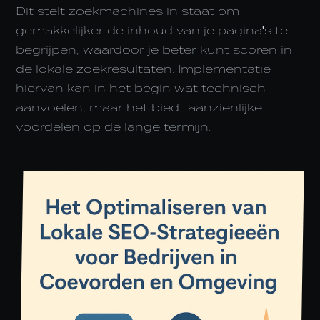
Dit stelt zoekmachines in staat om
gemakkelijker de inhoud van je pagina's te
begrijpen, waardoor je beter kunt scoren in
de lokale zoekresultaten. Implementatie
hiervan kan in het begin wat technisch
aanvoelen, maar het biedt aanzienlijke
voordelen op de lange termijn.