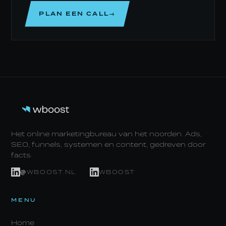
PLAN EEN CALL→
Het online marketingbureau van het noorden. Ads,
SEO, funnels, systemen en content, gedreven door
facts.
@WBOOST.NL
WBOOST
MENU
Home