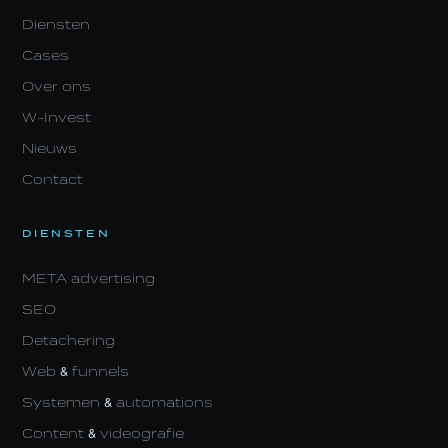
Diensten
Cases
Over ons
W-Invest
Nieuws
Contact
DIENSTEN
META advertising
SEO
Detachering
Web & funnels
Systemen & automations
Content & videografie